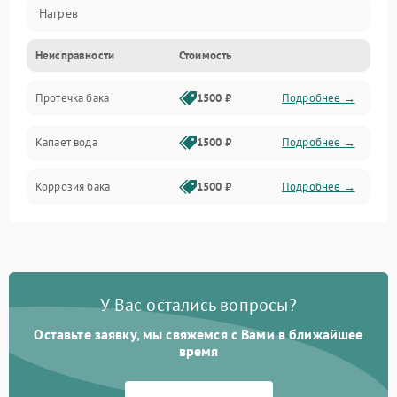
Нагрев
Неисправности
Стоимость
Датчики
Протечка бака
1500 ₽
Подробнее →
Механика
Капает вода
1500 ₽
Подробнее →
Коррозия бака
1500 ₽
Подробнее →
У Вас остались вопросы?
Оставьте заявку, мы свяжемся с Вами в ближайшее
время