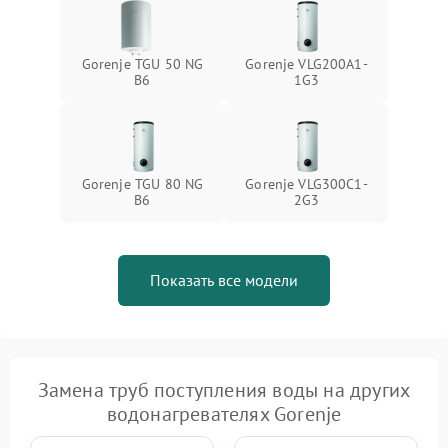
Gorenje TGU 50 NG
Gorenje VLG200А1-
B6
1G3
Gorenje TGU 80 NG
Gorenje VLG300C1-
B6
2G3
Показать все модели
Замена труб поступления воды на других
водонагревателях Gorenje