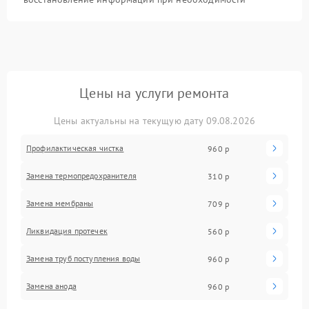
Цены на услуги ремонта
Цены актуальны на текущую дату 09.08.2026
Профилактическая чистка
960 р
Замена термопредохранителя
310 р
Замена мембраны
709 р
Ликвидация протечек
560 р
Замена труб поступления воды
960 р
Замена анода
960 р