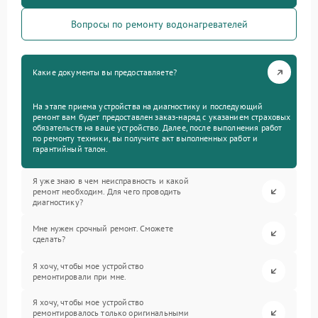
Вопросы по ремонту водонагревателей
Какие документы вы предоставляете?
На этапе приема устройства на диагностику и последующий
ремонт вам будет предоставлен заказ-наряд с указанием страховых
обязательств на ваше устройство. Далее, после выполнения работ
по ремонту техники, вы получите акт выполненных работ и
гарантийный талон.
Я уже знаю в чем неисправность и какой
ремонт необходим. Для чего проводить
диагностику?
Мне нужен срочный ремонт. Сможете
сделать?
Я хочу, чтобы мое устройство
ремонтировали при мне.
Я хочу, чтобы мое устройство
ремонтировалось только оригинальными