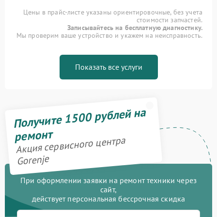
Цены в прайс-листе указаны ориентировочные, без учета
стоимости запчастей.
Записывайтесь на бесплатную диагностику.
Мы проверим ваше устройство и укажем на неисправность.
Показать все услуги
Получите 1500 рублей на
ремонт
Акция сервисного центра
Gorenje
При оформлении заявки на ремонт техники через
сайт,
действует персональная бессрочная скидка