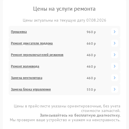
Цены на услуги ремонта
Цены актуальны на текущую дату 07.08.2026
Прошивка
960 р
Ремонт двигателя поддона
660 р
Ремонт переключателей режимов
460 р
Ремонт волновода
460 р
Замена вентилятора
460 р
Замена блока управления
550 р
Цены в прайс-листе указаны ориентировочные, без учета
стоимости запчастей.
Записывайтесь на бесплатную диагностику.
Мы проверим ваше устройство и укажем на неисправность.