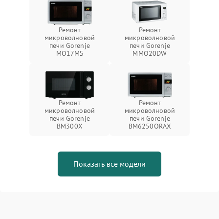
Ремонт
Ремонт
микроволновой
микроволновой
печи Gorenje
печи Gorenje
MO17MS
MMO20DW
Ремонт
Ремонт
микроволновой
микроволновой
печи Gorenje
печи Gorenje
BM300X
BM6250ORAX
Показать все модели