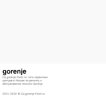
СЦ gorenje-fixim.ru - сеть сервисных
центров в Москве по ремонту и
обслуживанию техники Gorenje
2021-2026 © СЦ gorenje-fixim.ru