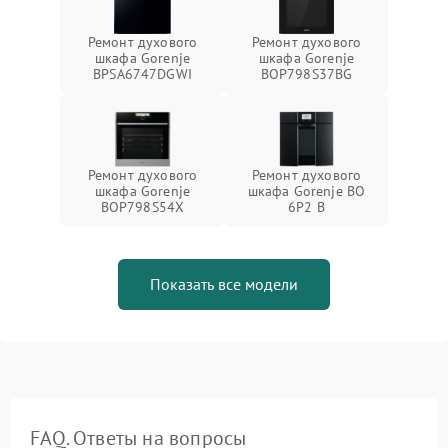
Ремонт духового
Ремонт духового
шкафа Gorenje
шкафа Gorenje
BPSA6747DGWI
BOP798S37BG
Ремонт духового
Ремонт духового
шкафа Gorenje
шкафа Gorenje BO
BOP798S54X
6P2 B
Показать все модели
FAQ. Ответы на вопросы