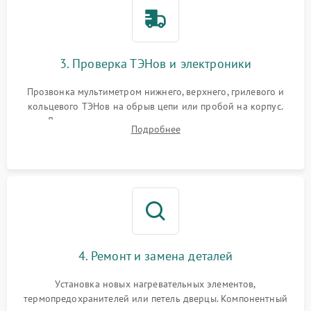
3. Проверка ТЭНов и электроники
Прозвонка мультиметром нижнего, верхнего, грилевого и
кольцевого ТЭНов на обрыв цепи или пробой на корпус.
Диагностика термостата, датчиков температуры,
Подробнее
переключателя режимов и мотора конвекции.
4. Ремонт и замена деталей
Установка новых нагревательных элементов,
термопредохранителей или петель дверцы. Компонентный