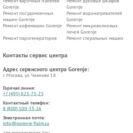
Ремонт варочных панелей
Ремонт духовых шкафов
Gorenje
Gorenje
Ремонт посудомоечных
Ремонт водонагревателей
машин Gorenje
Gorenje
Ремонт кофемашин Gorenje
Ремонт микроволновых
печей Gorenje
Ремонт парогенераторов
Ремонт стиральных машин
Gorenje
Gorenje
Ремонт холодильников Gorenje
Контакты сервис центра
Адрес сервисного центра Gorenje:
г. Москва, ул. Чаянова 18
Горячая линия:
+7 (495) 023-73-25
Контактный телефон:
8 (800) 100-33-26
Электронная почта:
info@gorenje-fixim.ru
для юридических лиц