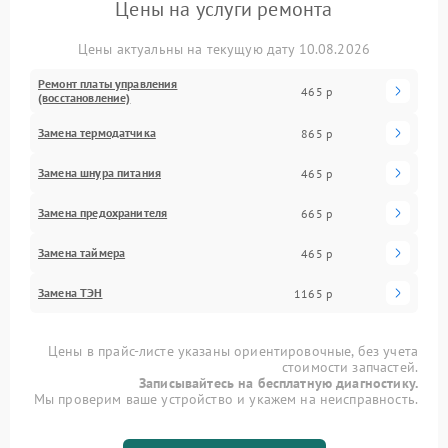
Цены на услуги ремонта
Цены актуальны на текущую дату 10.08.2026
Ремонт платы управления
465 р
(восстановление)
Замена термодатчика
865 р
Замена шнура питания
465 р
Замена предохранителя
665 р
Замена таймера
465 р
Замена ТЭН
1165 р
Цены в прайс-листе указаны ориентировочные, без учета
стоимости запчастей.
Записывайтесь на бесплатную диагностику.
Мы проверим ваше устройство и укажем на неисправность.